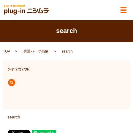
メ
search
TOP
[
共通パーツ画像
]
search
2017/07/25
search