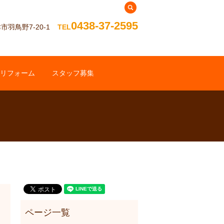
search
0438-37-2595
羽鳥野7-20-1
TEL
リフォーム
スタッフ募集