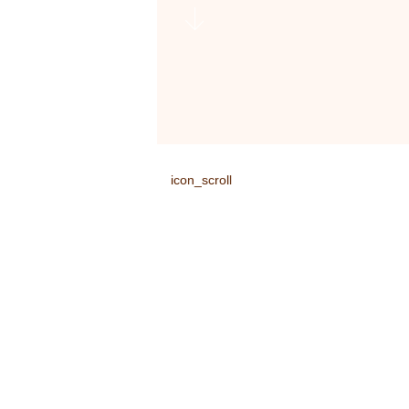
icon_scroll